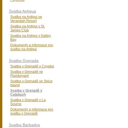
Svatba Antigua
Svatba na Antigui ve
Verandah Resort
Svatba na Antigui v St.
James Club
Svatba na Antigui v Galley
Bay
Dokumenty a informace pro
svatbu na Antigui
Svatba Grenada
Svatba v Grenadě v Coyaba
Svatba v Grenadě ve
Flamboyant
Svatba v Grenadě ve Spice
Island
Svatba v Grenadě v
Calabash
Svatba v Grenadě v La
Source
Dokumenty a informace pro
svatbu v Grenadě
Svatba Barbados