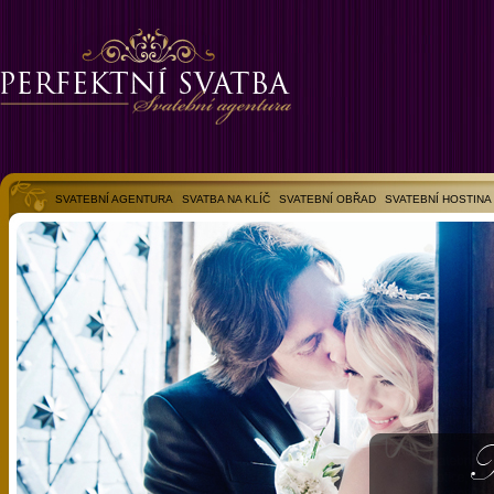
SVATEBNÍ AGENTURA
SVATBA NA KLÍČ
SVATEBNÍ OBŘAD
SVATEBNÍ HOSTINA
SVATEBNÍ FOTOGALERIE