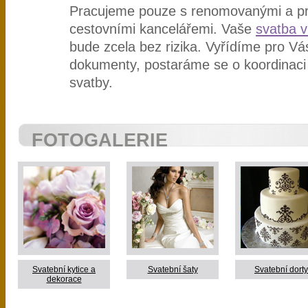
Pracujeme pouze s renomovanými a p
cestovními kancelářemi. Vaše
svatba v
bude zcela bez rizika. Vyřídíme pro Vá
dokumenty, postaráme se o koordinaci
svatby.
FOTOGALERIE
Svatební kytice a
Svatební šaty
Svatební dorty
dekorace