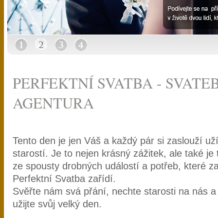
PERFEKTNÍ SVATBA - SVATE
AGENTURA
Tento den je jen Váš a každý pár si zaslouží uží
starostí. Je to nejen krásný zážitek, ale také je
ze spousty drobných událostí a potřeb, které z
Perfektní Svatba zařídí.
Svěřte nám svá přání, nechte starosti na nás a 
užijte svůj velký den.