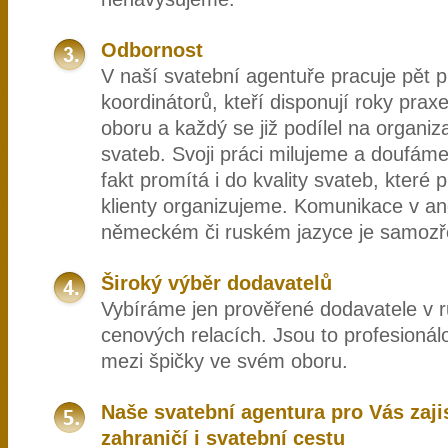
Odbornost
V naší svatební agentuře pracuje pět p
koordinátorů, kteří disponují roky pra
oboru a každý se již podílel na organiz
svateb. Svoji práci milujeme a doufáme
fakt promítá i do kvality svateb, které 
klienty organizujeme. Komunikace v an
německém či ruském jazyce je samozř
Široký výběr dodavatelů
Vybíráme jen prověřené dodavatele v 
cenových relacích. Jsou to profesionálo
mezi špičky ve svém oboru.
Naše svatební agentura pro Vás zajis
zahraničí i svatební cestu