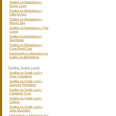
Svatba na Barbadosu v
Sugar Cane
Svatba na Barbadosu v
Little Arches
Svatba na Barbadosu v
Mango Bay
Svatba na Barbadosu v The
Crane
Svatba na Barbadosu v
Sandpiper
Svatba na Barbadosu v
Coral Reef Club
Dokumenty a informace pro
svatbu na Barbadosu
Svatba Svatá Lucie
Svatba na Svaté Lucii v
Anse Chastanet
Svatba na Svaté Lucii v
Jalousie Plantation
Svatba na Svaté Lucii v
Calabash Cove
Svatba na Svaté Lucii v
Ladera
Svatba na Svaté Lucii v
Jade Mountain
Dokumenty a informace pro