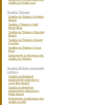
svatbu na Svaté Lucii
Svatba Tobago
Svatba na Tobagu v Grafton
Beach
Svatba v Tobagu v Half
Moon Blue
Svatba na Tobagu v Bacolet
Beach
Svatba na Tobagu v Grand
Courlan
Svatba na Tobagu v Coco
Reef
Dokumenty a informace pro
svatbu na Tobagu
Svatba Britské panenské
ostrovy
Svatba na Britských
panenských ostrovech v
Long Bay Beach
Svatba na Britských
panenských ostrovech v
Peter Island
Dokumenty a informace pro
svatbu na BVI