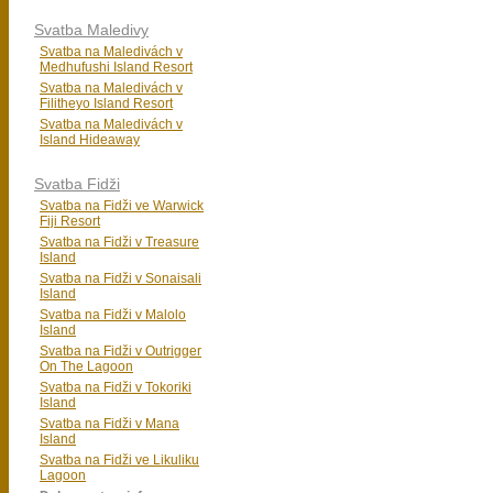
Svatba Maledivy
Svatba na Maledivách v
Medhufushi Island Resort
Svatba na Maledivách v
Filitheyo Island Resort
Svatba na Maledivách v
Island Hideaway
Svatba Fidži
Svatba na Fidži ve Warwick
Fiji Resort
Svatba na Fidži v Treasure
Island
Svatba na Fidži v Sonaisali
Island
Svatba na Fidži v Malolo
Island
Svatba na Fidži v Outrigger
On The Lagoon
Svatba na Fidži v Tokoriki
Island
Svatba na Fidži v Mana
Island
Svatba na Fidži ve Likuliku
Lagoon