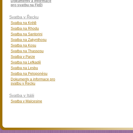
Dokumenty a informace
pro svatbu na Fidži
Svatba v Řecku
Svatba na Krétě
Svatba na Rhodu
Svatba na Santorini
Svatba na Zakynthosu
Svatba na Kosu
Svatba na Thassosu
Svatba v Parze
Svatba na Lefkadě
Svatba na Lesbu
Svatba na Peloponésu
Dokumenty a informace pro
svatbu v Řecku
Svatba v Itálii
Svatba v Malcesine