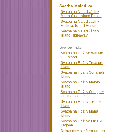
Svatba Maledivy
Svatba na Maledivách v
Medhufushi Island Resort
Svatba na Maledivách v
Filitheyo Island Resort
Svatba na Maledivách v
Island Hideaway
Svatba Fidži
Svatba na Fidži ve Warwick
Fiji Resort
Svatba na Fidži v Treasure
Island
Svatba na Fidži v Sonaisali
Island
Svatba na Fidži v Malolo
Island
Svatba na Fidži v Outrigger
On The Lagoon
Svatba na Fidži v Tokoriki
Island
Svatba na Fidži v Mana
Island
Svatba na Fidži ve Likuliku
Lagoon
Dokumenty a informace pro