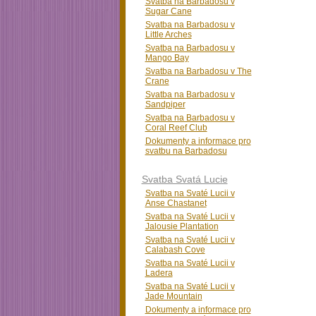
Svatba na Barbadosu v
Sugar Cane
Svatba na Barbadosu v
Little Arches
Svatba na Barbadosu v
Mango Bay
Svatba na Barbadosu v The
Crane
Svatba na Barbadosu v
Sandpiper
Svatba na Barbadosu v
Coral Reef Club
Dokumenty a informace pro
svatbu na Barbadosu
Svatba Svatá Lucie
Svatba na Svaté Lucii v
Anse Chastanet
Svatba na Svaté Lucii v
Jalousie Plantation
Svatba na Svaté Lucii v
Calabash Cove
Svatba na Svaté Lucii v
Ladera
Svatba na Svaté Lucii v
Jade Mountain
Dokumenty a informace pro