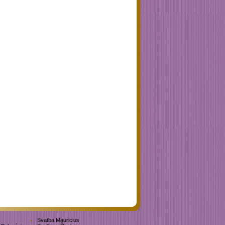
Svatba Mauricius