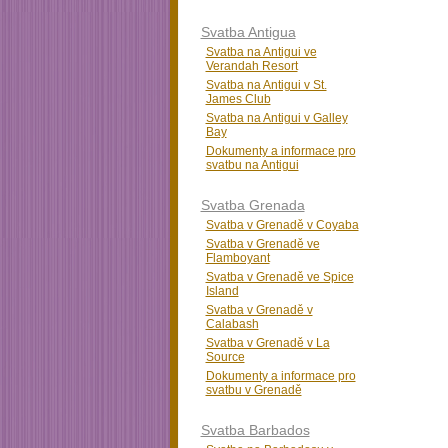
Svatba Antigua
Svatba na Antigui ve
Verandah Resort
Svatba na Antigui v St.
James Club
Svatba na Antigui v Galley
Bay
Dokumenty a informace pro
svatbu na Antigui
Svatba Grenada
Svatba v Grenadě v Coyaba
Svatba v Grenadě ve
Flamboyant
Svatba v Grenadě ve Spice
Island
Svatba v Grenadě v
Calabash
Svatba v Grenadě v La
Source
Dokumenty a informace pro
svatbu v Grenadě
Svatba Barbados