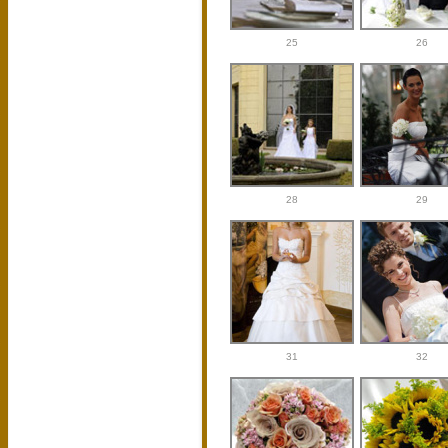
25
26
28
29
31
32