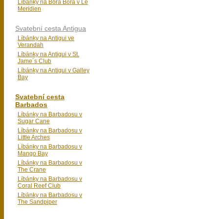
Líbánky na Bora Bora v Le
Meridien
Svatební cesta Antigua
Líbánky na Antigui ve
Verandah
Líbánky na Antigui v St.
Jame´s Club
Líbánky na Antigui v Galley
Bay
Svatební cesta
Barbados
Líbánky na Barbadosu v
Sugar Cane
Líbánky na Barbadosu v
Little Arches
Líbánky na Barbadosu v
Mango Bay
Líbánky na Barbadosu v
The Crane
Líbánky na Barbadosu v
Coral Reef Club
Líbánky na Barbadosu v
The Sandpiper