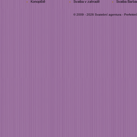
Konopiště
Svatba v zahradě
Svatba Barba
© 2009 - 2026 Svatební agentura - Perfektn