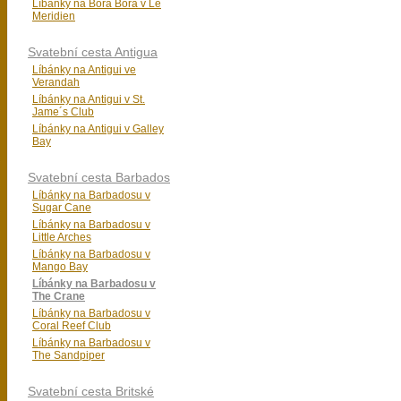
Líbánky na Bora Bora v Le
Meridien
Svatební cesta Antigua
Líbánky na Antigui ve
Verandah
Líbánky na Antigui v St.
Jame´s Club
Líbánky na Antigui v Galley
Bay
Svatební cesta Barbados
Líbánky na Barbadosu v
Sugar Cane
Líbánky na Barbadosu v
Little Arches
Líbánky na Barbadosu v
Mango Bay
Líbánky na Barbadosu v
The Crane
Líbánky na Barbadosu v
Coral Reef Club
Líbánky na Barbadosu v
The Sandpiper
Svatební cesta Britské