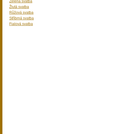
Zelená svatba
Žlutá svatba
Růžová svatba
Stříbrná svatba
Fialová svatba